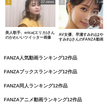
22 views
3 view
美人歌手、erica(エリカ)さん
AV女優、早瀬すみれ(はや
のかわいいツイッター画像
すみれ)さんのFANZA動画
品
FANZA人気動画ランキング12作品
FANZAブックスランキング12作品
FANZA同人ランキング12作品
FANZAアニメ動画ランキング12作品