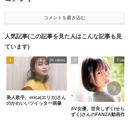
コメントを書き込む
人気記事(この記事を見た人はこんな記事も見
ています)
26 views
3 view
美人歌手、erica(エリカ)さん
のかわいいツイッター画像
AV女優、世良しずく(せら
ずく)さんのFANZA動画作