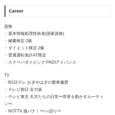
Career
資格
・基本情報処理技術者(国家資格)
・秘書検定 2級
・ダイエット限定 2級
・普通運転免許AT限定
・スクーバダイビング PADIアドバンス
TV
・BS日テレ おぎやはぎの愛車遍歴
・テレビ朝日 全力坂
・テレビ東京 天才たちの日常〜世界を動かすルーティ
ン〜
・NOTTV 激バナ！〜○○語り〜