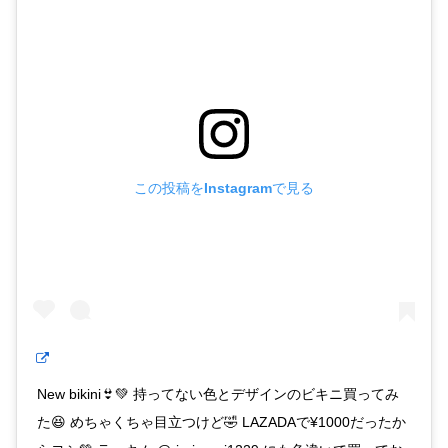
この投稿をInstagramで見る
New bikini👙💚 持ってない色とデザインのビキニ買ってみ
た😆 めちゃくちゃ目立つけど🤣 LAZADAで¥1000だったか