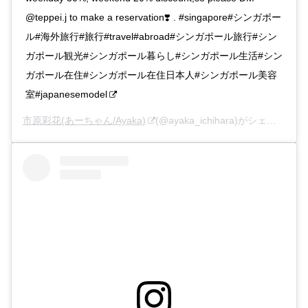
@teppei.j to make a reservation❣️ . #singapore#シンガポー
ル#海外旅行#旅行#travel#abroad#シンガポール旅行#シン
ガポール観光#シンガポール暮らし#シンガポール生活#シン
ガポール在住#シンガポール在住日本人#シンガポール美容
室#japanesemodel
市原彩花(あーちゃん/Ayaka)
(@ayaka_ichihara)がシェアした投稿 –