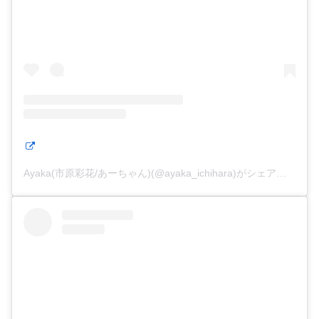
Ayaka(市原彩花/あーちゃん)(@ayaka_ichihara)がシェアした投稿