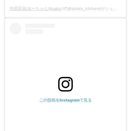
市原彩花(あーちゃん/Ayaka)
(@ayaka_ichihara)がシェアした投稿 –
この投稿をInstagramで見る