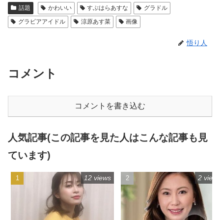
話題
かわいい
すぶはらあすな
グラドル
グラビアアイドル
涼原あす菜
画像
悟り人
コメント
コメントを書き込む
人気記事(この記事を見た人はこんな記事も見
ています)
12 views
2 view