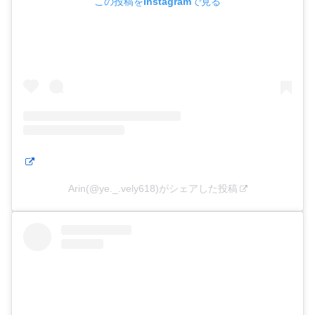
この投稿をInstagramで見る
Arin(@ye._.vely618)がシェアした投稿