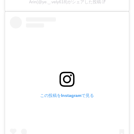
Arin(@ye._.vely618)がシェアした投稿
この投稿をInstagramで見る