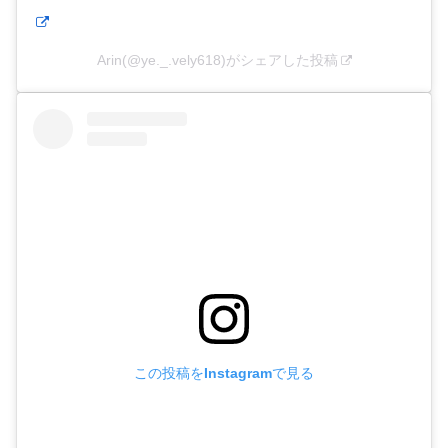
Arin(@ye._.vely618)がシェアした投稿
この投稿をInstagramで見る