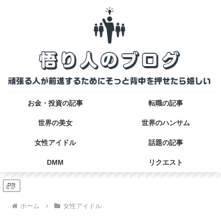
お金・投資の記事
転職の記事
世界の美女
世界のハンサム
女性アイドル
話題の記事
DMM
リクエスト
PR
ホーム
女性アイドル