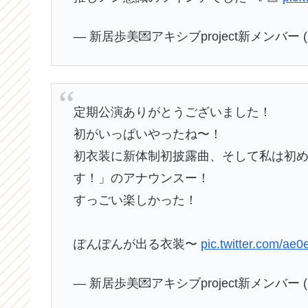
— 新居歩美💌アキシブproject新メンバー (@a
定期公演ありがとうございました！
初がいっぱいやったね〜！
初衣装に新体制初披露曲、そして私は初めて
す！」のアナウンスー！
すっごい楽しかった！
ぽんぽんが出る衣装〜
pic.twitter.com/ae0
— 新居歩美💌アキシブproject新メンバー (@a