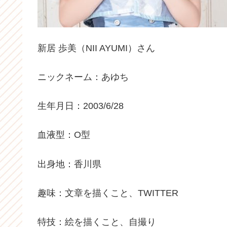
新居 歩美（NII AYUMI）さん
ニックネーム：あゆち
生年月日：2003/6/28
血液型：O型
出身地：香川県
趣味：文章を描くこと、TWITTER
特技：絵を描くこと、自撮り