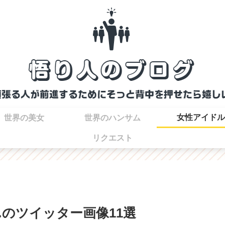
女性アイドル
世界の美女
世界のハンサム
リクエスト
さんのツイッター画像11選