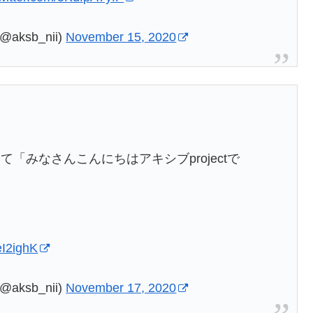
ksb_nii)
November 15, 2020
「みなさんこんにちはアキシブprojectで
eI2ighK
ksb_nii)
November 17, 2020