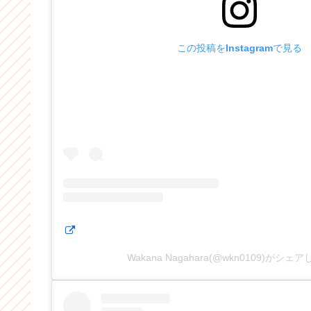
この投稿をInstagramで見る
Wakana Nagahara(@wkn0109)がシェ