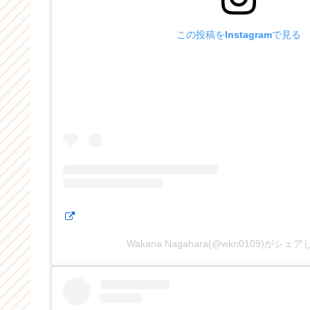
この投稿をInstagramで見る
Wakana Nagahara(@wkn0109)がシェ