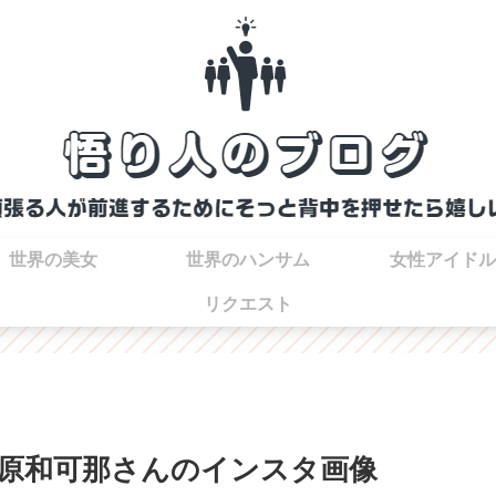
世界の美女
世界のハンサム
女性アイドル
リクエスト
原和可那さんのインスタ画像