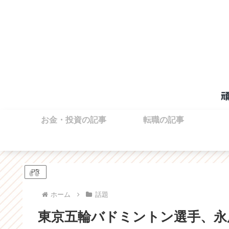
お金・投資の記事
転職の記事
PR
ホーム
話題
東京五輪バドミントン選手、永