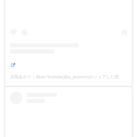
吉田あかり｜Akari Yoshida(@a_ponnnn)がシェアした投稿