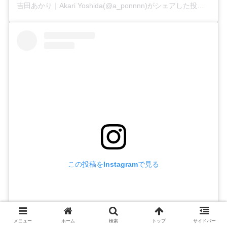
吉田あかり｜Akari Yoshida(@a_ponnnn)がシェアした投稿
この投稿をInstagramで見る
メニュー
ホーム
検索
トップ
サイドバー