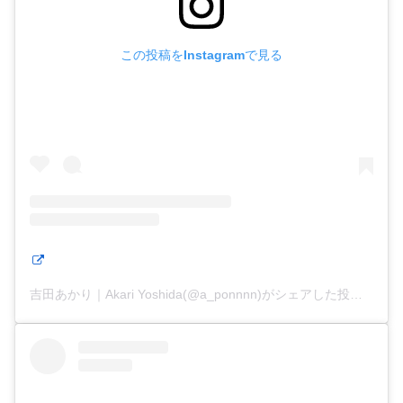
この投稿をInstagramで見る
吉田あかり｜Akari Yoshida(@a_ponnnn)がシェアした投稿