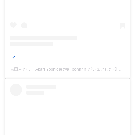
吉田あかり｜Akari Yoshida(@a_ponnnn)がシェアした投稿