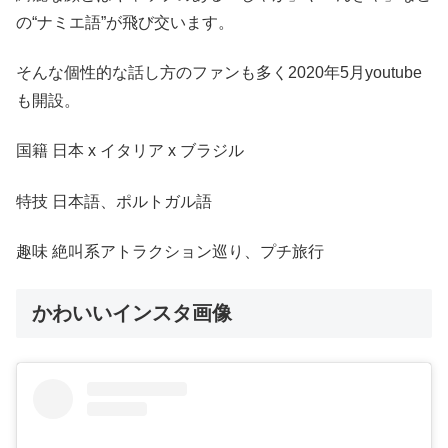
の“ナミエ語”が飛び交います。
そんな個性的な話し方のファンも多く2020年5月youtube
も開設。
国籍 日本 x イタリア x ブラジル
特技 ⽇本語、ポルトガル語
趣味 絶叫系アトラクション巡り、プチ旅⾏
かわいいインスタ画像