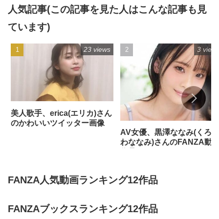
人気記事(この記事を見た人はこんな記事も見
ています)
23 views
3 view
美人歌手、erica(エリカ)さん
のかわいいツイッター画像
AV女優、黒澤ななみ(くろ
わななみ)さんのFANZA動
作品
FANZA人気動画ランキング12作品
FANZAブックスランキング12作品