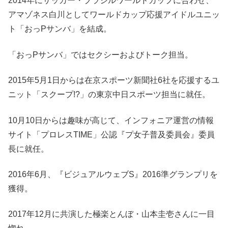
2014年にサッカー・ブラジルワールドカップに合わせ、
アマゾネス白川としてワールドカップ応援アイドルユニッ
ト「おっPサンバ」を結成。
「おっPサンバ」ではセクシーおよびトーク担当。
2015年5月1日からは在京スポーツ新聞社6社を応援するユ
ニット「スクープ!?」の東京中日スポーツ担当に就任。
10月10日からは趣味が高じて、インフォニア運営の情報
サイト「プロレスTIME」公認『プ女子普及委員会』委員
長に就任。
2016年6月、『ビジュアルウェブS』2016準グランプリを
獲得。
2017年12月に共演した極楽とんぼ・山本圭壱さんに一目