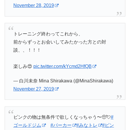
November 28, 2019
トレーニング終わってこれから、
前からずっとお会いしてみたかった方との対
談、、！！！
楽しみ😍
pic.twitter.com/kYcmd2HfQB
— 白川未奈 Mina Shirakawa (@MinaShirakawa)
November 27, 2019
ピンクの物は無条件で欲しくなっちゃう〜🥺💘
#
ゴールドジム
#パーカー
#みなトレ
#ピン