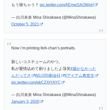
もう寝ちゃう？
pic.twitter.com/AEmwSAOWxH
— 白川未奈 Mina Shirakawa (@MinaShirakawa)
October 5, 2021
Now i’m printing Itoh-chan’s portraits.
新しいコスチュームのやつ。
私が愛情込めて刷りましたよ😘笑
#届かなかった
んだってさ
#白川印刷会社
#アイアム救世主
pic.twitter.com/pkCZXtYAYC
— 白川未奈 Mina Shirakawa (@MinaShirakawa)
January 3, 2020