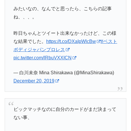
みたいなの、なんでと思ったら、こちらの記事
ね、、、。
昨日ちゃんとツイート出来なかったけど、この様
な結果でした。
https://t.co/DXaIpWlcBw
#ベスト
ボディジャパンプロレス
pic.twitter.com/lRbuVXXICN
— 白川未奈 Mina Shirakawa (@MinaShirakawa)
December 20, 2019
ビックマッチなのに自分のカードがまだ決まって
ない事、