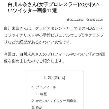
白川未奈さん(女子プロレスラー)のかわい
いツイッター画像11選
2019.12.01
2021.10.08
白川未奈さんは、グラビアタレントとしてミスFLASHセ
ミファイナリストや小学館ビジュアルウェブS準グランプ
リなどの経歴があるかわいい女性です。
今回は、白川未奈さんのプロフィールやかわいいTwitter画
像を集めましたのでご紹介します。
目次
プロフィール
略歴
かわいいツイッター画像集
作品