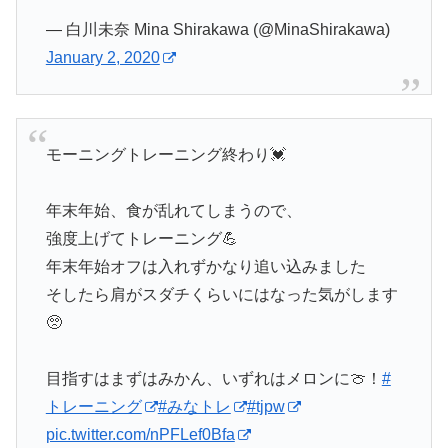
— 白川未奈 Mina Shirakawa (@MinaShirakawa)
January 2, 2020
モーニングトレーニング終わり💓
年末年始、食が乱れてしまうので、
強度上げてトレーニング💪
年末年始オフは入れずかなり追い込みました
そしたら肩がスダチくらいにはなった気がします
🥺
目指すはまずはみかん、いずれはメロンに🍈！
#
トレーニング
#みなトレ
#tjpw
pic.twitter.com/nPFLef0Bfa