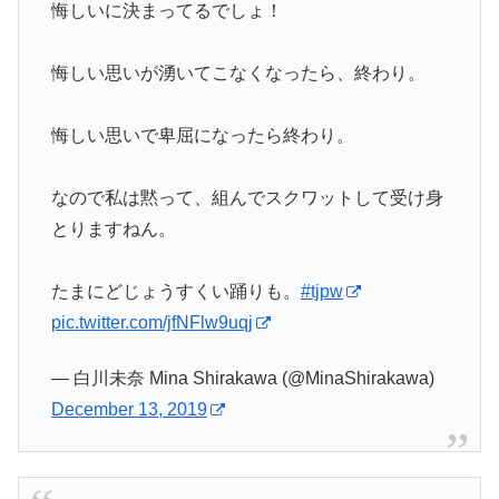
悔しいに決まってるでしょ！
悔しい思いが湧いてこなくなったら、終わり。
悔しい思いで卑屈になったら終わり。
なので私は黙って、組んでスクワットして受け身
とりますねん。
たまにどじょうすくい踊りも。
#tjpw
pic.twitter.com/jfNFlw9uqj
— 白川未奈 Mina Shirakawa (@MinaShirakawa)
December 13, 2019