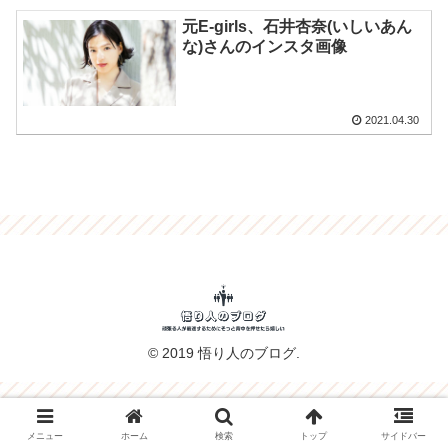
元E-girls、石井杏奈(いしいあん
な)さんのインスタ画像
2021.04.30
© 2019 悟り人のブログ.
メニュー
ホーム
検索
トップ
サイドバー