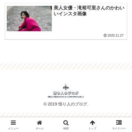
美人女優・滝裕可里さんのかわい
いインスタ画像
2020.11.27
© 2019 悟り人のブログ.
メニュー
ホーム
検索
トップ
サイドバー