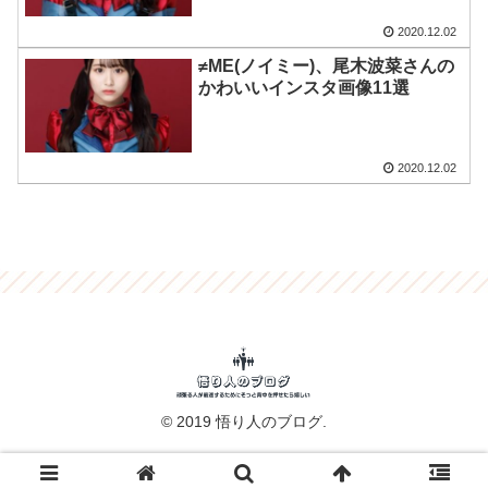
2020.12.02
≠ME(ノイミー)、尾木波菜さんの
かわいいインスタ画像11選
2020.12.02
© 2019 悟り人のブログ.