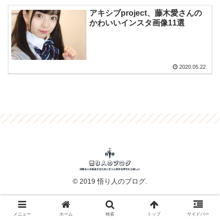
アキシブproject、藤木愛さんの
かわいいインスタ画像11選
2020.05.22
© 2019 悟り人のブログ.
メニュー
ホーム
検索
トップ
サイドバー