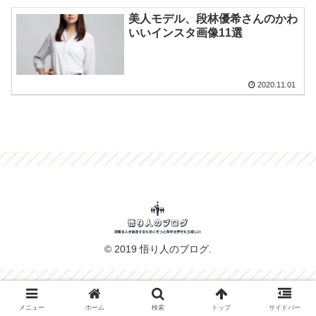
美人モデル、段林優希さんのかわ
いいインスタ画像11選
2020.11.01
© 2019 悟り人のブログ.
メニュー
ホーム
検索
トップ
サイドバー